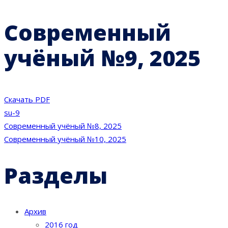
Современный
учёный №9, 2025
Скачать PDF
su-9
Навигация
Современный учёный №8, 2025
Современный учёный №10, 2025
по
Разделы
записям
Архив
2016 год